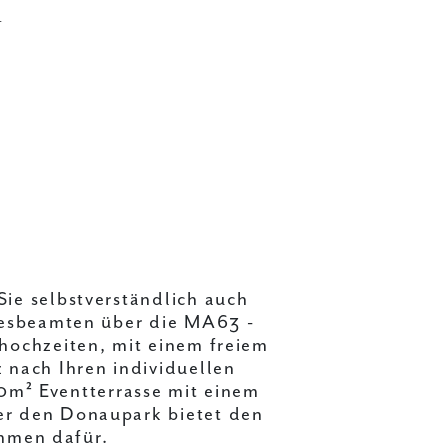
n
ie selbstverständlich auch
desbeamten über die MA63 -
hochzeiten, mit einem freiem
 nach Ihren individuellen
m² Eventterrasse mit einem
er den Donaupark bietet den
Rahmen dafür.