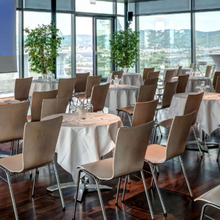
Anfahrt
Anfahr
Kontakt
Kontak