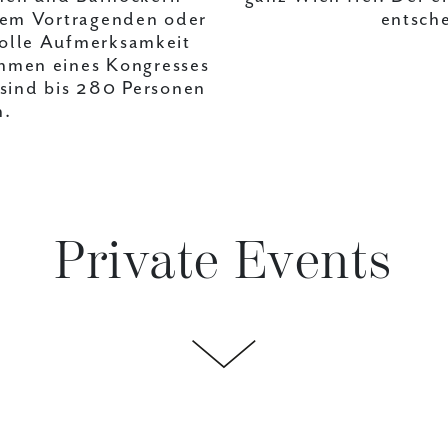
nem Vortragenden oder
entsch
volle Aufmerksamkeit
ahmen eines Kongresses
 sind bis 280 Personen
h.
Private Events