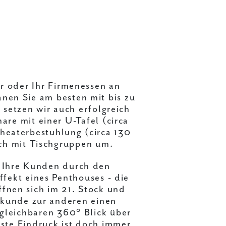
r oder Ihr Firmenessen an
nen Sie am besten mit bis zu
 setzen wir auch erfolgreich
re mit einer U-Tafel (circa
heaterbestuhlung (circa 130
ch mit Tischgruppen um.
 Ihre Kunden durch den
fekt eines Penthouses - die
fnen sich im 21. Stock und
ekunde zur anderen einen
gleichbaren 360° Blick über
rste Eindruck ist doch immer