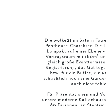
Die wolke21 im Saturn Towe
Penthouse-Charakter. Die L
kompakt auf einer Ebene -
Vortragsraum mit 160m² u
gleich große Eventterrasse
Registrierung, das Get tog
bzw. für ein Buffet, ein
schließlich noch eine Garde
auch nicht fehl
Für Präsentationen und Vo
unsere moderne Kaffeehausbe
80 Personen, an Stehtis