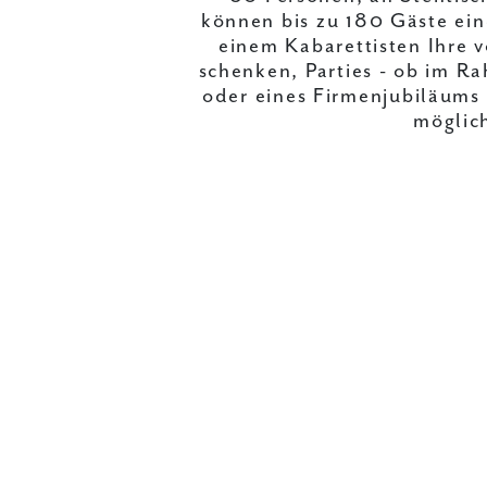
können bis zu 180 Gäste ei
einem Kabarettisten Ihre 
schenken, Parties - ob im R
oder eines Firmenjubiläums
möglic