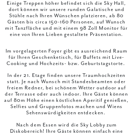
Einige Treppen höher befindet sich die Sky Hall,
dort können wir unsere runden Galatische und
Stühle nach Ihren Wünschen platzieren, ab 80
Gästen bis circa 150-160 Personen, auf Wunsch
mit Tanzfläche und mit einem 98 Zoll Monitor für
eine von Ihren Lieben gestaltete Präsentation.
Im vorgelagerten Foyer gibt es ausreichend Raum
für Ihren Geschenketisch, für Buffets mit Live-
Cooking und Hochzeits- bzw. Geburtstagstorte.
In der 21. Etage finden unsere Traumhochzeiten
statt. Je nach Wunsch mit Standesbeamten oder
freiem Redner, bei schönem Wetter outdoor auf
der Terrasse oder auch indoor. Ihre Gäste können
auf 80m Höhe einen köstlichen Aperitif genießen,
Selfies und Gruppenfotos machen und Wiens
Sehenswürdigkeiten entdecken.
Nach dem Essen wird die Sky Lobby zum
Diskobereich! Ihre Gäste können einfach eine