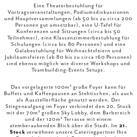
Eine Theaterbestuhlung für
Vortragsveranstaltungen, Podiumsdiskussionen
und Hauptversammlungen (ab 50 bis zu circa 200
Personen gut umsetzbar), eine U-Tafel für
Konferenzen und Sitzungen (circa bis 50
Teilnehmer), eine Klassenzimmerbestuhlung für
Schulungen (circa bis 80 Personen) und eine
Galabestuhlung für Weihnachtsfeiern und
Jubiläumsfeiern (ab 80 bis zu circa 160 Personen)
sind ebenso möglich wie diverse Workshops und
Teambuilding-Events Setups.
Das vorgelagerte 100m² große Foyer kann für
Buffets und Kaffeepausen an Stehtischen, als auch
als Ausstellerfläche genutzt werden. Der
Stiegenaufgang im Foyer verbindet den 20. Stock
mit der 70m² großen Sky Lobby, dem Barbereich
und der 120m² Terrasse mit einem
atemberaubenden Blick über die Stadt. Im
21.
Stock
verwöhnen unsere Cateringpartner Ihre