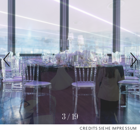
3
/
19
CREDITS SIEHE IMPRESSUM