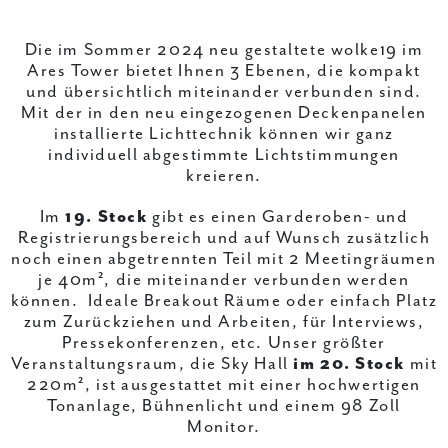
Die im Sommer 2024 neu gestaltete wolke19 im
Ares Tower bietet Ihnen 3 Ebenen, die kompakt
und übersichtlich miteinander verbunden sind.
Mit der in den neu eingezogenen Deckenpanelen
installierte Lichttechnik können wir ganz
individuell abgestimmte Lichtstimmungen
kreieren.
Im
19. Stock
gibt es einen Garderoben- und
Registrierungsbereich und auf Wunsch zusätzlich
noch einen abgetrennten Teil mit 2 Meetingräumen
je 40m², die miteinander verbunden werden
können. Ideale Breakout Räume oder einfach Platz
zum Zurückziehen und Arbeiten, für Interviews,
Pressekonferenzen, etc. Unser größter
Veranstaltungsraum, die Sky Hall
im 20. Stock
mit
220m², ist ausgestattet mit einer hochwertigen
Tonanlage, Bühnenlicht und einem 98 Zoll
Monitor.