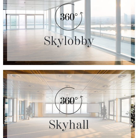
Skylobby
Skyhall