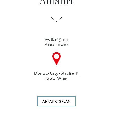
Anfahrt
wolke19 im
Ares Tower
Donau-City-Straße 11
1220 Wien
ANFAHRTSPLAN