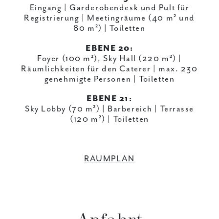
Eingang | Garderobendesk und Pult für
Registrierung | Meetingräume (40 m² und
80 m²) | Toiletten
EBENE 20:
Foyer (100 m²), Sky Hall (220 m²) |
Räumlichkeiten für den Caterer | max. 230
genehmigte Personen | Toiletten
EBENE 21:
Sky Lobby (70 m²) | Barbereich | Terrasse
(120 m²) | Toiletten
RAUMPLAN