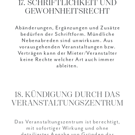
17. SCHRIFTLICHKEIT UND
GEWOHNHEITSRECHT
Abänderungen, Ergänzungen und Zusätze
bedürfen der Schriftform. Mündliche
Nebenabreden sind unwirksam. Aus
vorausgehenden Veranstaltungen bzw.
Verträgen kann der Mieter/Veranstalter
keine Rechte welcher Art auch immer
ableiten.
18. KÜNDIGUNG DURCH DAS
VERANSTALTUNGSZENTRUM
Das Veranstaltungszentrum ist berechtigt,
mit sofortiger Wirkung und ohne
detailierter Angabe von Gründen das
Vertragsverhältnis zu beenden,