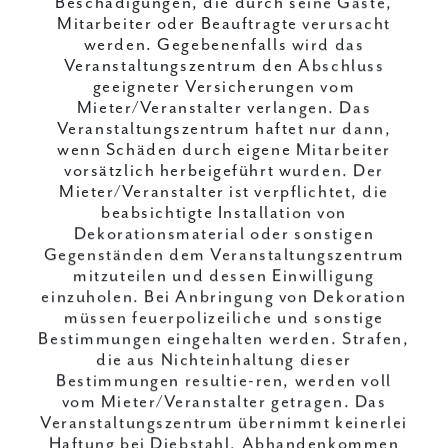
Beschädigungen, die durch seine Gäste,
Mitarbeiter oder Beauftragte verursacht
werden. Gegebenenfalls wird das
Veranstaltungszentrum den Abschluss
geeigneter Versicherungen vom
Mieter/Veranstalter verlangen. Das
Veranstaltungszentrum haftet nur dann,
wenn Schäden durch eigene Mitarbeiter
vorsätzlich herbeigeführt wurden. Der
Mieter/Veranstalter ist verpflichtet, die
beabsichtigte Installation von
Dekorationsmaterial oder sonstigen
Gegenständen dem Veranstaltungszentrum
mitzuteilen und dessen Einwilligung
einzuholen. Bei Anbringung von Dekoration
müssen feuerpolizeiliche und sonstige
Bestimmungen eingehalten werden. Strafen,
die aus Nichteinhaltung dieser
Bestimmungen resultie-ren, werden voll
vom Mieter/Veranstalter getragen. Das
Veranstaltungszentrum übernimmt keinerlei
Haftung bei Diebstahl, Abhandenkommen